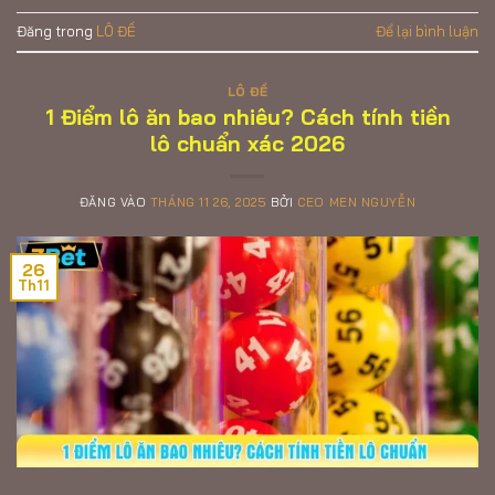
Đăng trong
LÔ ĐỀ
Để lại bình luận
LÔ ĐỀ
1 Điểm lô ăn bao nhiêu? Cách tính tiền
lô chuẩn xác 2026
ĐĂNG VÀO
THÁNG 11 26, 2025
BỞI
CEO MEN NGUYỄN
26
Th11