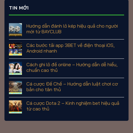
TIN MỚI
Hướng dẫn đánh lô kép hiệu quả cho người
mới từ BAYCLUB
Không
có
Các bước tải app 3BET về điện thoại iOS,
bình
luận
Android nhanh
ở
Hướng
Không
dẫn
có
Cách ghi lô đề online – Hướng dẫn dễ hiểu,
đánh
bình
lô
luận
chuẩn cao thủ
kép
ở
hiệu
Các
Không
quả
bước
có
Cá cược Đế Chế – Hướng dẫn luật chơi cơ
cho
tải
bình
người
app
luận
bản cho tân thủ
mới
3BET
ở
từ
về
Cách
Không
BAYCLUB
điện
ghi
có
Cá cược Dota 2 – Kinh nghiệm bet hiệu quả
thoại
lô
bình
iOS,
đề
luận
từ cao thủ
Android
online
ở
nhanh
–
Cá
Không
Hướng
cược
có
dẫn
Đế
bình
dễ
Chế
luận
hiểu,
–
ở