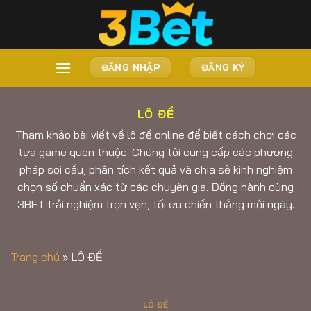
Bỏ
qua
nội
dung
ĐĂNG NHẬP
ĐĂNG KÝ
LÔ ĐỀ
Tham khảo bài viết về lô đề online để biết cách chơi các
tựa game quen thuộc. Chúng tôi cung cấp các phương
pháp soi cầu, phân tích kết quả và chia sẻ kinh nghiệm
chọn số chuẩn xác từ các chuyên gia. Đồng hành cùng
3BET trải nghiệm trọn vẹn, tối ưu chiến thắng mỗi ngày.
Trang chủ
»
LÔ ĐỀ
LÔ ĐỀ