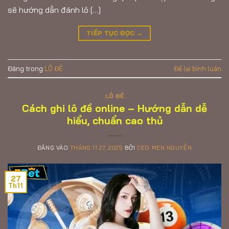
sẽ hướng dẫn đánh lô […]
TIẾP TỤC ĐỌC
→
Đăng trong
LÔ ĐỀ
Để lại bình luận
LÔ ĐỀ
Cách ghi lô đề online – Hướng dẫn dễ
hiểu, chuẩn cao thủ
ĐĂNG VÀO
THÁNG 11 27, 2025
BỞI
CEO MEN NGUYỄN
27
Th11