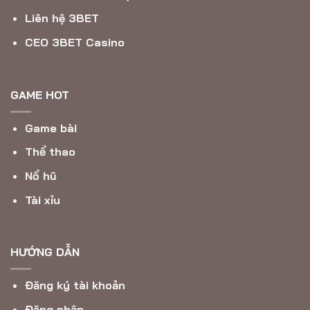
Liên hệ 3BET
CEO 3BET Casino
GAME HOT
Game bài
Thể thao
Nổ hũ
Tài xỉu
HƯỚNG DẪN
Đăng ký tài khoản
Đăng nhập