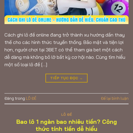
Cách ghi lô đề online đang trở thành xu hướng dần thay
thế cho các hình thức truyền thống. Bảo mật và tiện lợi
hơn, người chơi tại 3BET có thể tham gia bet một cách
dễ dàng mà không bỏ lỡ bất kỳ cơ hội nào. Cùng tìm hiểu
một số loại lô đề […]
TIẾP TỤC ĐỌC
→
Đăng trong
LÔ ĐỀ
Để lại bình luận
LÔ ĐỀ
Bao lô 1 ngàn bao nhiêu tiền? Công
thức tính tiền dễ hiểu