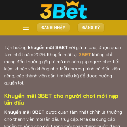
Bỏ
qua
nội
dung
ĐĂNG NHẬP
ĐĂNG KÝ
Tận hưởng
khuyến mãi 3BET
với giá trị cao, được quan
tâm nhất năm 2026. Khuyến mãi tại
3BET
không chỉ
mang đến thưởng gây tò mò mà còn giúp người chơi tiết
kiệm khoản vốn không nhỏ. Mỗi chương trình có điều kiện
riêng, các thành viên cần tìm hiểu kỹ để được hưởng
quyền lợi.
Khuyến mãi 3BET cho người chơi mới nạp
lần đầu
Khuyến mãi 3BET
được quan tâm nhất chính là thưởng
cho thành viên mới lần đầu truy cập. Nhà cái cung cấp
khoản thưởng cho đối tượng mới hoàn thành bước đăng