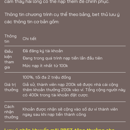
cảm thấy hài lòng có thể nạp thêm để chinh phục.
Thông tin chương trình cụ thể theo bảng, bet thủ lưu ý
các thông tin cơ bản gồm:
Thông
Chi tiết
tin
Đã đăng ký tài khoản
Điều
kiện
Đang trong quá trình nạp tiền lần đầu tiên
tham
Mức nạp ít nhất từ 100k
gia
100%, tối đa 2 triệu đồng
Giá trị
Giả sử, thành viên nạp 200k sẽ được nhà cái cộng
thưởng
thêm khoản thưởng 200k vào ví. Tổng cộng người này
có 400k trong tài khoản đặt cược.
Cách
Khoản được nhận sẽ cộng vào số dư ví thành viên
nhận
ngay sau khi nạp tiền thành công.
thưởng