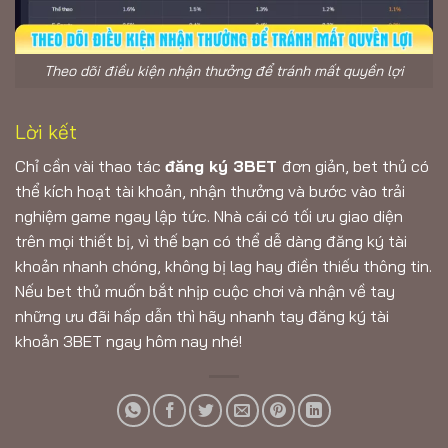
Theo dõi điều kiện nhận thưởng để tránh mất quyền lợi
Lời kết
Chỉ cần vài thao tác
đăng ký 3BET
đơn giản, bet thủ có
thể kích hoạt tài khoản, nhận thưởng và bước vào trải
nghiệm game ngay lập tức.
Nhà cái
có tối ưu giao diện
trên mọi thiết bị, vì thế bạn có thể dễ dàng đăng ký tài
khoản nhanh chóng, không bị lag hay điền thiếu thông tin.
Nếu bet thủ muốn bắt nhịp cuộc chơi và nhận về tay
những ưu đãi hấp dẫn thì hãy nhanh tay đăng ký tài
khoản 3BET
ngay hôm nay nhé!