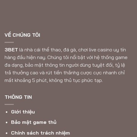
dễ
Chế
luận
hiểu,
–
ở
chuẩn
Hướng
Cá
cao
dẫn
cược
thủ
luật
Dota
chơi
2
cơ
–
bản
Kinh
cho
nghiệm
VỀ CHÚNG TÔI
tân
bet
thủ
hiệu
quả
3BET
là nhà cái thể thao, đá gà, chơi live casino uy tín
từ
cao
hàng đầu hiện nay. Chúng tôi nổi bật với hệ thống game
thủ
đa dạng, bảo mật thông tin người dùng tuyệt đối, tỷ lệ
trả thưởng cao và rút tiền thắnhg cược cực nhanh chỉ
mất khoảng 5 phút, không thủ tục phức tạp.
THÔNG TIN
Giới thiệu
Bảo mật game thủ
Chính sách trách nhiệm