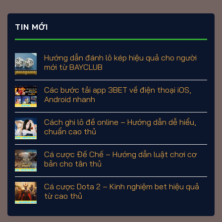
TIN MỚI
Hướng dẫn đánh lô kép hiệu quả cho người
mới từ BAYCLUB
Không
có
Các bước tải app 3BET về điện thoại iOS,
bình
luận
Android nhanh
ở
Hướng
Không
dẫn
có
Cách ghi lô đề online – Hướng dẫn dễ hiểu,
đánh
bình
lô
luận
chuẩn cao thủ
kép
ở
hiệu
Các
Không
quả
bước
có
Cá cược Đế Chế – Hướng dẫn luật chơi cơ
cho
tải
bình
người
app
luận
bản cho tân thủ
mới
3BET
ở
từ
về
Cách
Không
BAYCLUB
điện
ghi
có
Cá cược Dota 2 – Kinh nghiệm bet hiệu quả
thoại
lô
bình
iOS,
đề
luận
từ cao thủ
Android
online
ở
nhanh
–
Cá
Không
Hướng
cược
có
dẫn
Đế
bình