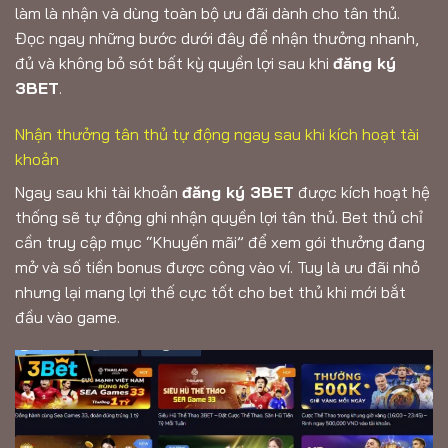
làm là nhận và dùng toàn bộ ưu đãi dành cho tân thủ.
Đọc ngay những bước dưới đây để nhận thưởng nhanh,
đủ và không bỏ sót bất kỳ quyền lợi sau khi
đăng ký
3BET
.
Nhận thưởng tân thủ tự động ngay sau khi kích hoạt tài
khoản
Ngay sau khi tài khoản
đăng ký 3BET
được kích hoạt hệ
thống sẽ tự động ghi nhận quyền lợi tân thủ. Bet thủ chỉ
cần truy cập mục “Khuyến mãi” để xem gói thưởng đang
mở và số tiền bonus được công vào ví. Tuy là ưu đãi nhỏ
nhưng lại mang lợi thế cực tốt cho bet thủ khi mới bắt
đầu vào game.