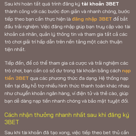
Sau khi hoàn tất quá trình đăng ký
tài khoản 3BET
thành công với các bước đơn giản và nhanh chóng, bước
tiếp theo bạn cần thực hiện là
đăng nhập 3BET
để bắt
đầu trải nghiệm. Việc đăng nhập giúp bạn truy cập vào tài
khoản cá nhân, quản lý thông tin và tham gia tất cả các
trò chơi giải trí hấp dẫn trên nền tảng một cách thuận
tiện nhất.
Tiếp đến, để có thể tham gia cá cược và trải nghiệm các
trò chơi, bạn cần có số dư trong tài khoản bằng cách
nạp
tiền 3BET
qua các phương thức đa dạng. Hệ thống nạp
tiền tại đây hỗ trợ nhiều hình thức thanh toán khác nhau
như chuyển khoản ngân hàng, ví điện tử và thẻ cào, giúp
bạn dễ dàng nạp tiền nhanh chóng và bảo mật tuyệt đối.
Cách nhận thưởng nhanh nhất sau khi đăng ký
3BET
Sau khi tài khoản đã tạo xong, việc tiếp theo bet thủ cần