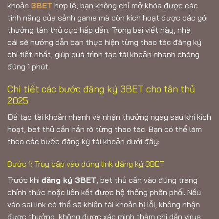
khoản
3BET
hợp lệ, bạn không chỉ mở khóa được các
tính năng của sảnh game mà còn kích hoạt được các gói
thưởng tân thủ cực hấp dẫn. Trong bài viết này,
nhà
cái
sẽ hướng dẫn bạn thực hiện từng thao tác đăng ký
chi tiết nhất, giúp quá trình tạo tài khoản nhanh chóng
đúng 1 phút.
Chi tiết các bước đăng ký 3BET cho tân thủ
2025
Để tạo tài khoản nhanh và nhận thưởng ngay sau khi kích
hoạt, bet thủ cần nắn rõ từng thao tác. Bạn có thể làm
theo các bước đăng ký tài khoản dưới đây:
Bước 1: Truy cập vào đúng link đăng ký 3BET
Trước khi
đăng ký 3BET
, bet thủ cần vào đúng trang
chính thức hoặc liên kết được hệ thống phân phối. Nếu
vào sai link có thể sẽ khiến tài khoản bị lỗi, không nhận
được thưởng, không được xác minh thậm chí dẫn virus