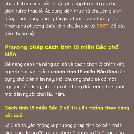
pháp tính và có chiến thuật phù hợp là cách giúp bạn
giảm rủi ro thua lỗ. Áp dụng kiến thức từ chuyên gia khi
đồng hành cùng chúng tôi giúp thành viên thắng lớn.
Khám phá phương thức tính chuẩn xác từ
3BET
để bắt
đầu thuận tiện.
Phương pháp cách tính lô miền Bắc phổ
biến
Để nâng cao khả năng soi số và cách chọn lô chính xác,
người chơi cần hiểu rõ
cách tính lô
miền Bắc
được áp
dụng phổ biến hiện nay. Mỗi phương pháp sẽ có một
nguyên tắc riêng, phù hợp cho từng đối tượng từ người
mới đến người chơi lâu năm.
Cách tính lô miền Bắc 2 số truyền thống theo bảng
kết quả
Lô 2 số truyền thống là phương pháp tính cơ bản nhất
hiện nay. Trong đó, người chơi sẽ dựa vào 2 số cuối của