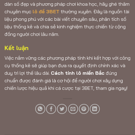
dàn số đẹp và phương pháp chơi khoa học, hãy ghé thăm
chuyên mục
lô đề 3BET
thường xuyên. Đây là nguồn tài
liệu phong phú với các bài viết chuyên sâu, phân tích số
liệu thống kê và chia sẻ kinh nghiệm thực chiến từ cộng
đồng người chơi lâu năm.
Kết luận
Việc nắm vững các phương pháp tính khi kết hợp với công
cụ thống kê sẽ giúp bạn đưa ra quyết định chính xác và
duy trì lợi thế lâu dài.
Cách tính lô miền Bắc
đúng
chuẩn được đánh giá là cơ hội để người chơi xây dựng
chiến lược hiệu quả khi cá cược tại 3BET, tham gia ngay!