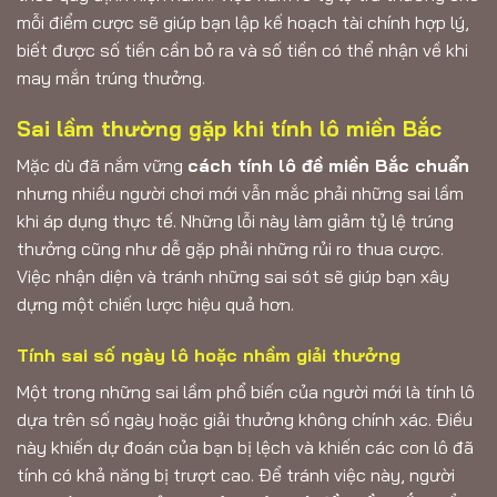
mỗi điểm cược sẽ giúp bạn lập kế hoạch tài chính hợp lý,
biết được số tiền cần bỏ ra và số tiền có thể nhận về khi
may mắn trúng thưởng.
Sai lầm thường gặp khi tính lô miền Bắc
Mặc dù đã nắm vững
cách tính lô đề miền Bắc chuẩn
nhưng nhiều người chơi mới vẫn mắc phải những sai lầm
khi áp dụng thực tế. Những lỗi này làm giảm tỷ lệ trúng
thưởng cũng như dễ gặp phải những rủi ro thua cược.
Việc nhận diện và tránh những sai sót sẽ giúp bạn xây
dựng một chiến lược hiệu quả hơn.
Tính sai số ngày lô hoặc nhầm giải thưởng
Một trong những sai lầm phổ biến của người mới là tính lô
dựa trên số ngày hoặc giải thưởng không chính xác. Điều
này khiến dự đoán của bạn bị lệch và khiến các con lô đã
tính có khả năng bị trượt cao. Để tránh việc này, người