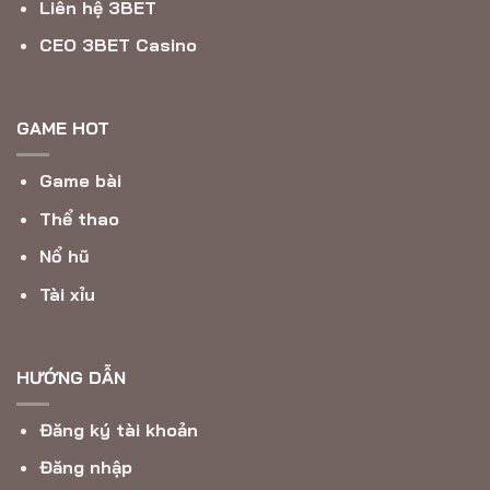
Liên hệ 3BET
CEO 3BET Casino
GAME HOT
Game bài
Thể thao
Nổ hũ
Tài xỉu
HƯỚNG DẪN
Đăng ký tài khoản
Đăng nhập